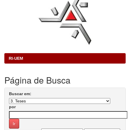
RI-UEM
Página de Busca
Buscar em:
por