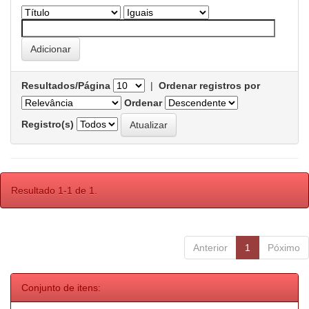
Resultados/Página
|
Ordenar registros por
Ordenar
Registro(s)
Resultado 1-1 de 1.
Anterior
1
Póximo
Conjunto de itens: