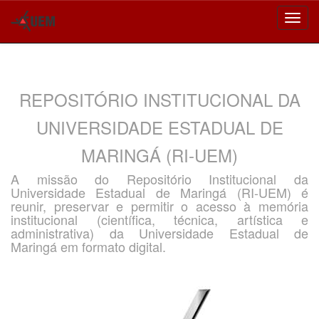
Skip
navigation
REPOSITÓRIO INSTITUCIONAL DA
UNIVERSIDADE ESTADUAL DE
MARINGÁ (RI-UEM)
A missão do Repositório Institucional da
Universidade Estadual de Maringá (RI-UEM) é
reunir, preservar e permitir o acesso à memória
institucional (científica, técnica, artística e
administrativa) da Universidade Estadual de
Maringá em formato digital.