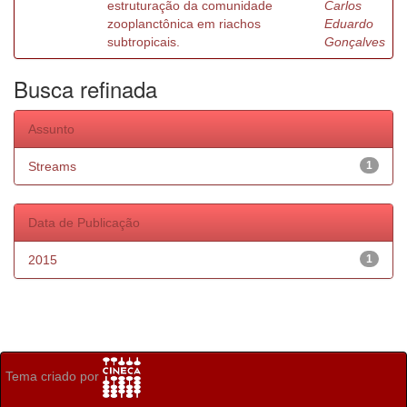
estruturação da comunidade
Carlos
zooplanctônica em riachos
Eduardo
subtropicais.
Gonçalves
Busca refinada
Assunto
Streams
1
Data de Publicação
2015
1
Tema criado por