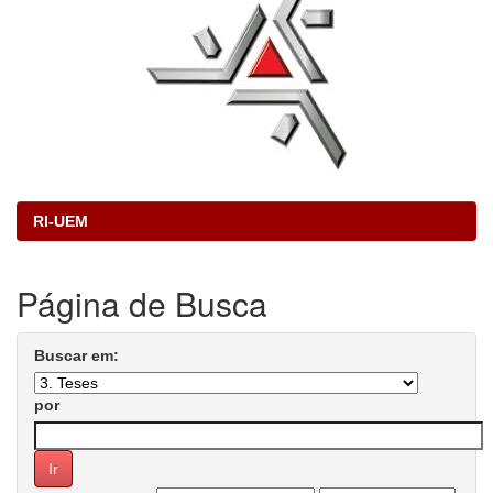
RI-UEM
Página de Busca
Buscar em:
por