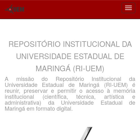
Skip
navigation
REPOSITÓRIO INSTITUCIONAL DA
UNIVERSIDADE ESTADUAL DE
MARINGÁ (RI-UEM)
A missão do Repositório Institucional da
Universidade Estadual de Maringá (RI-UEM) é
reunir, preservar e permitir o acesso à memória
institucional (científica, técnica, artística e
administrativa) da Universidade Estadual de
Maringá em formato digital.