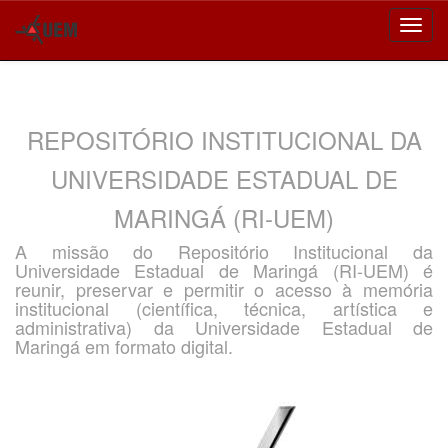
Skip
navigation
REPOSITÓRIO INSTITUCIONAL DA
UNIVERSIDADE ESTADUAL DE
MARINGÁ (RI-UEM)
A missão do Repositório Institucional da
Universidade Estadual de Maringá (RI-UEM) é
reunir, preservar e permitir o acesso à memória
institucional (científica, técnica, artística e
administrativa) da Universidade Estadual de
Maringá em formato digital.