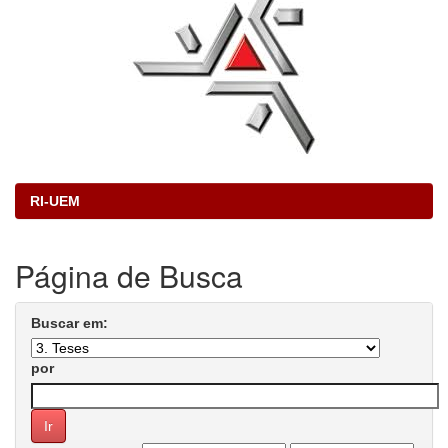
RI-UEM
Página de Busca
Buscar em:
por