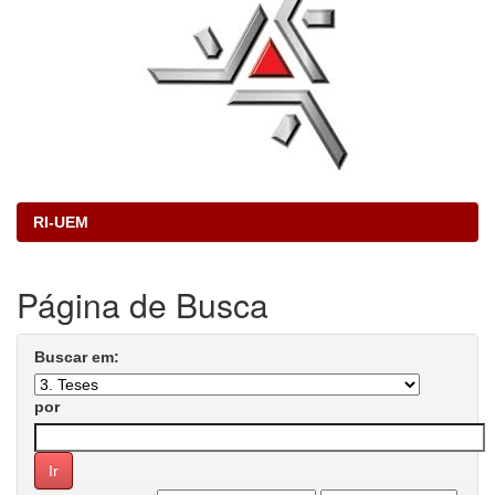
RI-UEM
Página de Busca
Buscar em:
por