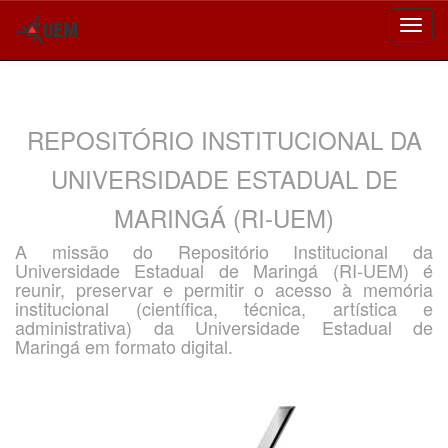
Skip
navigation
REPOSITÓRIO INSTITUCIONAL DA
UNIVERSIDADE ESTADUAL DE
MARINGÁ (RI-UEM)
A missão do Repositório Institucional da
Universidade Estadual de Maringá (RI-UEM) é
reunir, preservar e permitir o acesso à memória
institucional (científica, técnica, artística e
administrativa) da Universidade Estadual de
Maringá em formato digital.