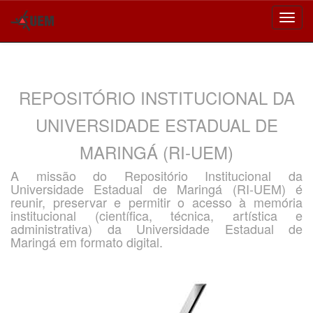
Skip
navigation
REPOSITÓRIO INSTITUCIONAL DA
UNIVERSIDADE ESTADUAL DE
MARINGÁ (RI-UEM)
A missão do Repositório Institucional da
Universidade Estadual de Maringá (RI-UEM) é
reunir, preservar e permitir o acesso à memória
institucional (científica, técnica, artística e
administrativa) da Universidade Estadual de
Maringá em formato digital.