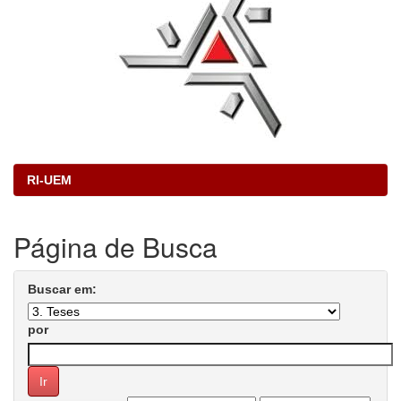
RI-UEM
Página de Busca
Buscar em:
por