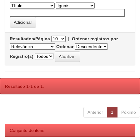
Resultados/Página
|
Ordenar registros por
Ordenar
Registro(s)
Resultado 1-1 de 1.
Anterior
1
Póximo
Conjunto de itens: