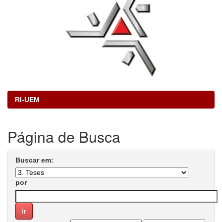
RI-UEM
Página de Busca
Buscar em:
por