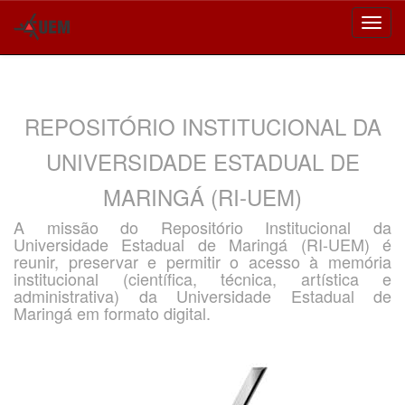
Skip
navigation
REPOSITÓRIO INSTITUCIONAL DA
UNIVERSIDADE ESTADUAL DE
MARINGÁ (RI-UEM)
A missão do Repositório Institucional da
Universidade Estadual de Maringá (RI-UEM) é
reunir, preservar e permitir o acesso à memória
institucional (científica, técnica, artística e
administrativa) da Universidade Estadual de
Maringá em formato digital.