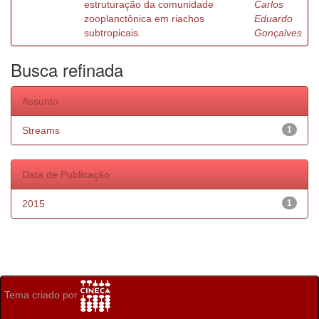
estruturação da comunidade
Carlos
zooplanctônica em riachos
Eduardo
subtropicais.
Gonçalves
Busca refinada
Assunto
Streams
1
Data de Publicação
2015
1
Tema criado por