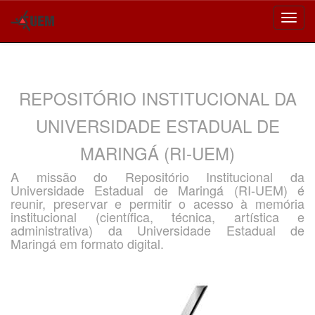
Skip
navigation
REPOSITÓRIO INSTITUCIONAL DA
UNIVERSIDADE ESTADUAL DE
MARINGÁ (RI-UEM)
A missão do Repositório Institucional da
Universidade Estadual de Maringá (RI-UEM) é
reunir, preservar e permitir o acesso à memória
institucional (científica, técnica, artística e
administrativa) da Universidade Estadual de
Maringá em formato digital.