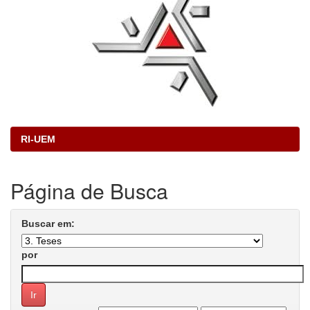
RI-UEM
Página de Busca
Buscar em:
por