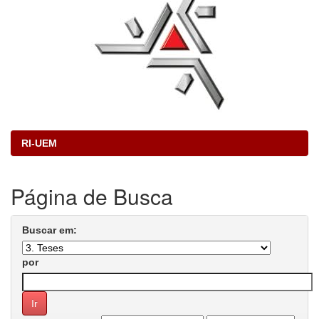
RI-UEM
Página de Busca
Buscar em:
por