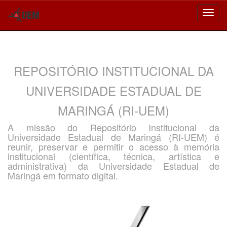
Skip
navigation
REPOSITÓRIO INSTITUCIONAL DA
UNIVERSIDADE ESTADUAL DE
MARINGÁ (RI-UEM)
A missão do Repositório Institucional da
Universidade Estadual de Maringá (RI-UEM) é
reunir, preservar e permitir o acesso à memória
institucional (científica, técnica, artística e
administrativa) da Universidade Estadual de
Maringá em formato digital.