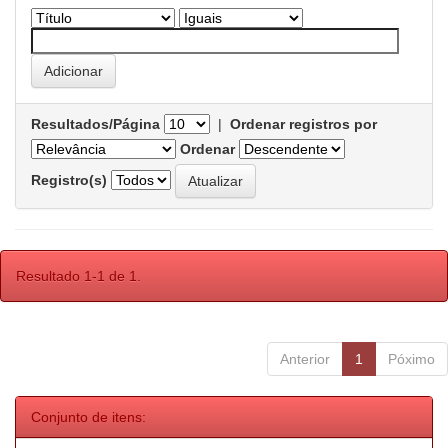
Resultados/Página
|
Ordenar registros por
Ordenar
Registro(s)
Resultado 1-1 de 1.
Anterior
1
Póximo
Conjunto de itens: