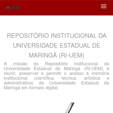
Skip
navigation
REPOSITÓRIO INSTITUCIONAL DA
UNIVERSIDADE ESTADUAL DE
MARINGÁ (RI-UEM)
A missão do Repositório Institucional da
Universidade Estadual de Maringá (RI-UEM) é
reunir, preservar e permitir o acesso à memória
institucional (científica, técnica, artística e
administrativa) da Universidade Estadual de
Maringá em formato digital.