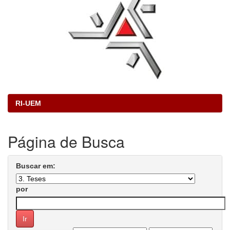
RI-UEM
Página de Busca
Buscar em:
por