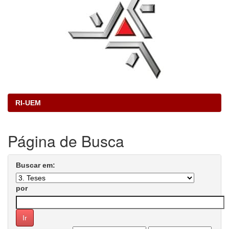
RI-UEM
Página de Busca
Buscar em:
por