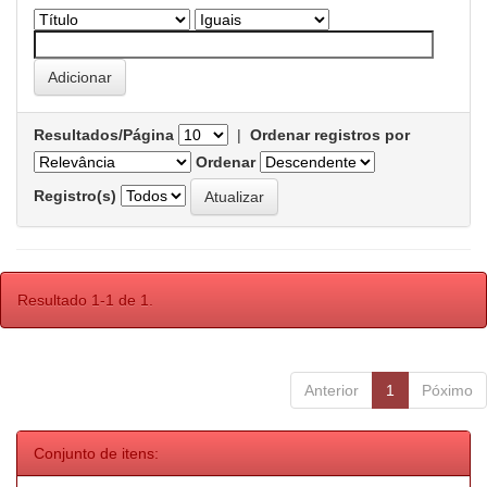
Resultados/Página
|
Ordenar registros por
Ordenar
Registro(s)
Resultado 1-1 de 1.
Anterior
1
Póximo
Conjunto de itens: