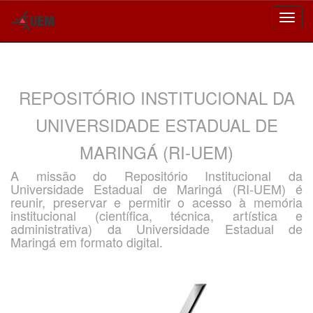
Skip
navigation
REPOSITÓRIO INSTITUCIONAL DA
UNIVERSIDADE ESTADUAL DE
MARINGÁ (RI-UEM)
A missão do Repositório Institucional da
Universidade Estadual de Maringá (RI-UEM) é
reunir, preservar e permitir o acesso à memória
institucional (científica, técnica, artística e
administrativa) da Universidade Estadual de
Maringá em formato digital.