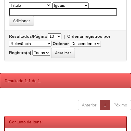
Resultados/Página
|
Ordenar registros por
Ordenar
Registro(s)
Resultado 1-1 de 1.
Anterior
1
Póximo
Conjunto de itens: