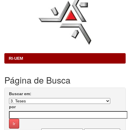
RI-UEM
Página de Busca
Buscar em:
por