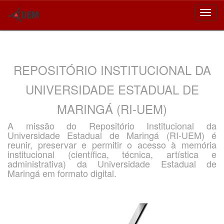
Skip
navigation
REPOSITÓRIO INSTITUCIONAL DA
UNIVERSIDADE ESTADUAL DE
MARINGÁ (RI-UEM)
A missão do Repositório Institucional da
Universidade Estadual de Maringá (RI-UEM) é
reunir, preservar e permitir o acesso à memória
institucional (científica, técnica, artística e
administrativa) da Universidade Estadual de
Maringá em formato digital.