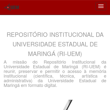
Skip
navigation
REPOSITÓRIO INSTITUCIONAL DA
UNIVERSIDADE ESTADUAL DE
MARINGÁ (RI-UEM)
A missão do Repositório Institucional da
Universidade Estadual de Maringá (RI-UEM) é
reunir, preservar e permitir o acesso à memória
institucional (científica, técnica, artística e
administrativa) da Universidade Estadual de
Maringá em formato digital.