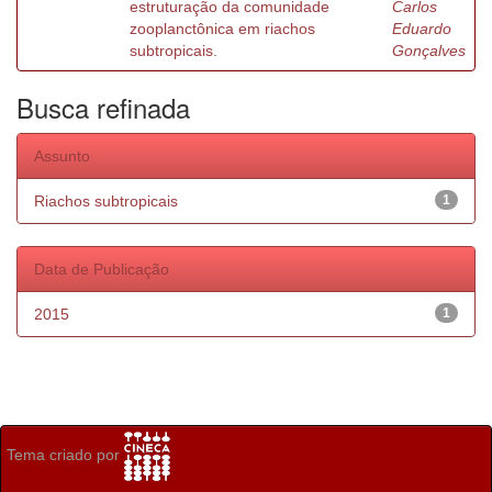
estruturação da comunidade
Carlos
zooplanctônica em riachos
Eduardo
subtropicais.
Gonçalves
Busca refinada
Assunto
Riachos subtropicais
1
Data de Publicação
2015
1
Tema criado por