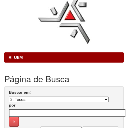
RI-UEM
Página de Busca
Buscar em:
por