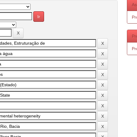
As
Pr
Pr
Pr