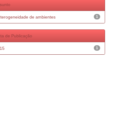
sunto
terogeneidade de ambientes
1
ta de Publicação
15
1