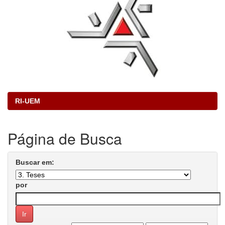
RI-UEM
Página de Busca
Buscar em:
por