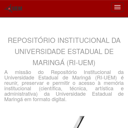
Skip
navigation
REPOSITÓRIO INSTITUCIONAL DA
UNIVERSIDADE ESTADUAL DE
MARINGÁ (RI-UEM)
A missão do Repositório Institucional da
Universidade Estadual de Maringá (RI-UEM) é
reunir, preservar e permitir o acesso à memória
institucional (científica, técnica, artística e
administrativa) da Universidade Estadual de
Maringá em formato digital.