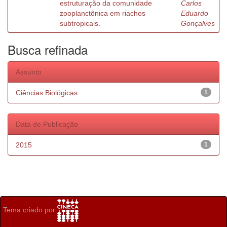
estruturação da comunidade
Carlos
zooplanctônica em riachos
Eduardo
subtropicais.
Gonçalves
Busca refinada
Assunto
Ciências Biológicas
1
Data de Publicação
2015
1
Tema criado por