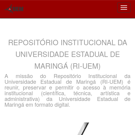
Skip
navigation
REPOSITÓRIO INSTITUCIONAL DA
UNIVERSIDADE ESTADUAL DE
MARINGÁ (RI-UEM)
A missão do Repositório Institucional da
Universidade Estadual de Maringá (RI-UEM) é
reunir, preservar e permitir o acesso à memória
institucional (científica, técnica, artística e
administrativa) da Universidade Estadual de
Maringá em formato digital.