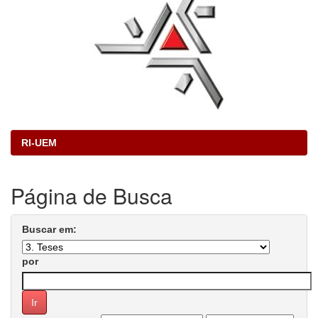
RI-UEM
Página de Busca
Buscar em:
por