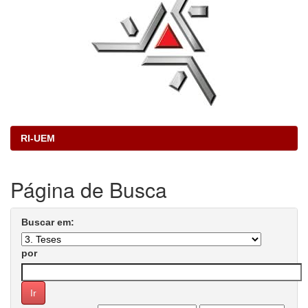
RI-UEM
Página de Busca
Buscar em:
por