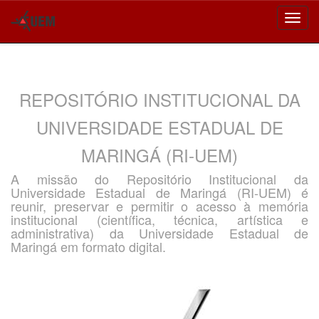
Skip
navigation
REPOSITÓRIO INSTITUCIONAL DA
UNIVERSIDADE ESTADUAL DE
MARINGÁ (RI-UEM)
A missão do Repositório Institucional da
Universidade Estadual de Maringá (RI-UEM) é
reunir, preservar e permitir o acesso à memória
institucional (científica, técnica, artística e
administrativa) da Universidade Estadual de
Maringá em formato digital.