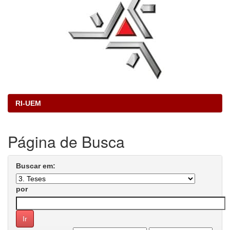
RI-UEM
Página de Busca
Buscar em:
por