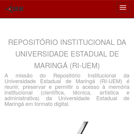
Skip
navigation
REPOSITÓRIO INSTITUCIONAL DA
UNIVERSIDADE ESTADUAL DE
MARINGÁ (RI-UEM)
A missão do Repositório Institucional da
Universidade Estadual de Maringá (RI-UEM) é
reunir, preservar e permitir o acesso à memória
institucional (científica, técnica, artística e
administrativa) da Universidade Estadual de
Maringá em formato digital.