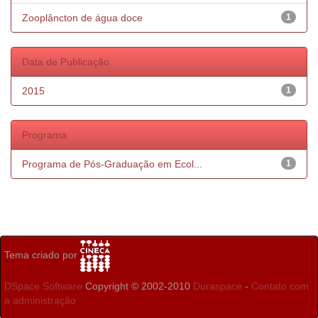
Zooplâncton de água doce
1
Data de Publicação
2015
1
Programa
Programa de Pós-Graduação em Ecol...
1
Tema criado por
DSpace Software
Copyright © 2002-2010
Duraspace
-
Contato com
a administração