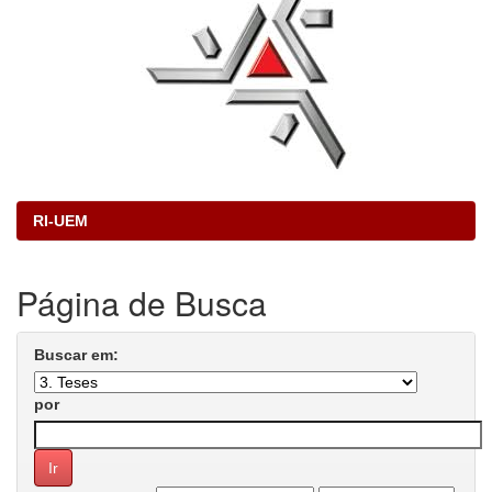
RI-UEM
Página de Busca
Buscar em:
por