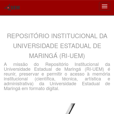
Skip
navigation
REPOSITÓRIO INSTITUCIONAL DA
UNIVERSIDADE ESTADUAL DE
MARINGÁ (RI-UEM)
A missão do Repositório Institucional da
Universidade Estadual de Maringá (RI-UEM) é
reunir, preservar e permitir o acesso à memória
institucional (científica, técnica, artística e
administrativa) da Universidade Estadual de
Maringá em formato digital.