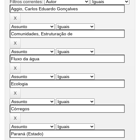
Filtros correntes: