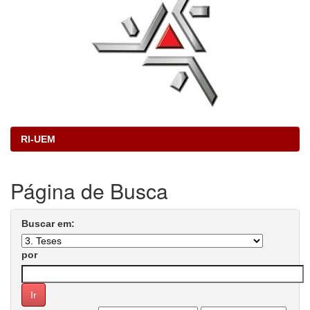
RI-UEM
Página de Busca
Buscar em:
por