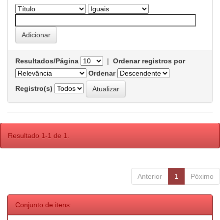
Resultados/Página
|
Ordenar registros por
Ordenar
Registro(s)
Resultado 1-1 de 1.
Anterior
1
Póximo
Conjunto de itens: