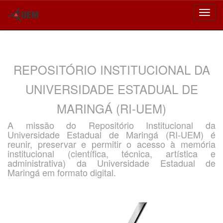
Skip
navigation
REPOSITÓRIO INSTITUCIONAL DA
UNIVERSIDADE ESTADUAL DE
MARINGÁ (RI-UEM)
A missão do Repositório Institucional da
Universidade Estadual de Maringá (RI-UEM) é
reunir, preservar e permitir o acesso à memória
institucional (científica, técnica, artística e
administrativa) da Universidade Estadual de
Maringá em formato digital.