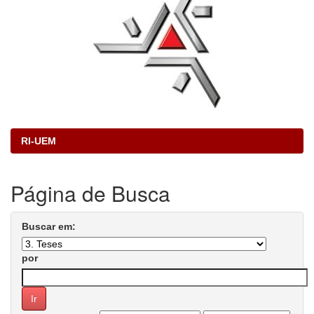
RI-UEM
Página de Busca
Buscar em:
por