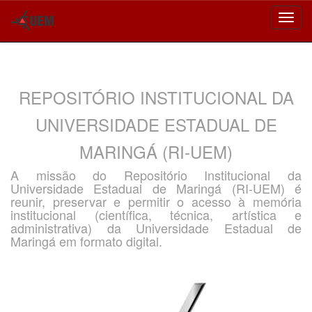
Skip
navigation
REPOSITÓRIO INSTITUCIONAL DA
UNIVERSIDADE ESTADUAL DE
MARINGÁ (RI-UEM)
A missão do Repositório Institucional da
Universidade Estadual de Maringá (RI-UEM) é
reunir, preservar e permitir o acesso à memória
institucional (científica, técnica, artística e
administrativa) da Universidade Estadual de
Maringá em formato digital.