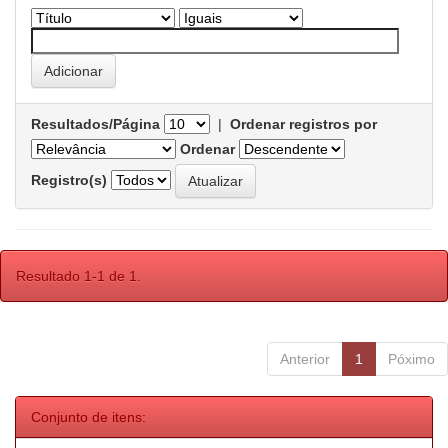
Resultados/Página
|
Ordenar registros por
Ordenar
Registro(s)
Resultado 1-1 de 1.
Anterior
1
Póximo
Conjunto de itens: