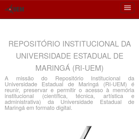
Skip
navigation
REPOSITÓRIO INSTITUCIONAL DA
UNIVERSIDADE ESTADUAL DE
MARINGÁ (RI-UEM)
A missão do Repositório Institucional da
Universidade Estadual de Maringá (RI-UEM) é
reunir, preservar e permitir o acesso à memória
institucional (científica, técnica, artística e
administrativa) da Universidade Estadual de
Maringá em formato digital.