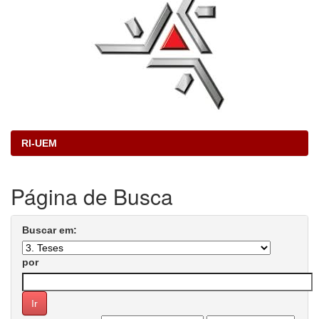
RI-UEM
Página de Busca
Buscar em:
por