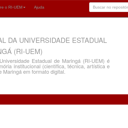
re o RI-UEM
Ajuda
AL DA UNIVERSIDADE ESTADUAL
GÁ (RI-UEM)
a Universidade Estadual de Maringá (RI-UEM) é
ria institucional (científica, técnica, artística e
e Maringá em formato digital.