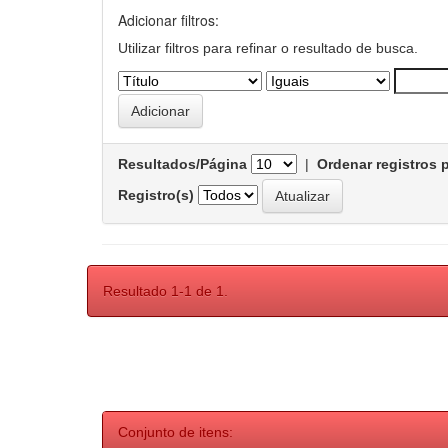
Adicionar filtros:
Utilizar filtros para refinar o resultado de busca.
Resultados/Página
|
Ordenar registros 
Registro(s)
Resultado 1-1 de 1.
Conjunto de itens: