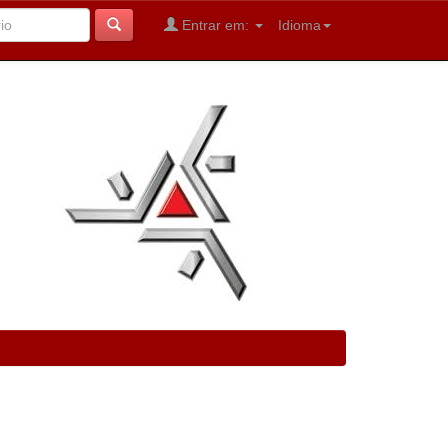
Entrar em:
Idioma