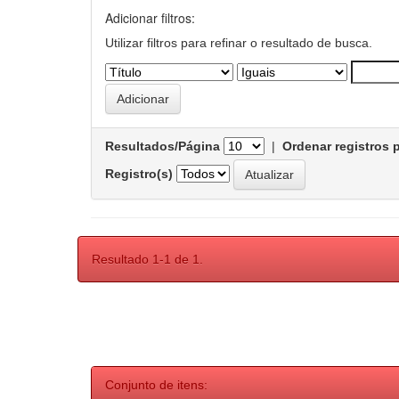
Adicionar filtros:
Utilizar filtros para refinar o resultado de busca.
Resultados/Página
|
Ordenar registros 
Registro(s)
Resultado 1-1 de 1.
Conjunto de itens: