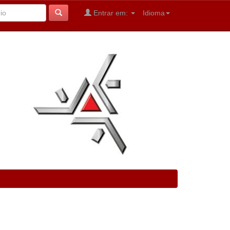
Entrar em:
Idioma