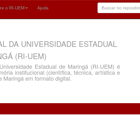
re o RI-UEM
Ajuda
AL DA UNIVERSIDADE ESTADUAL
GÁ (RI-UEM)
a Universidade Estadual de Maringá (RI-UEM) é
ria institucional (científica, técnica, artística e
e Maringá em formato digital.