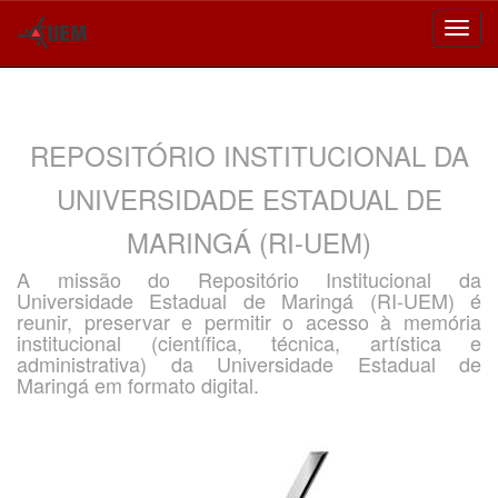
Skip
navigation
REPOSITÓRIO INSTITUCIONAL DA
UNIVERSIDADE ESTADUAL DE
MARINGÁ (RI-UEM)
A missão do Repositório Institucional da
Universidade Estadual de Maringá (RI-UEM) é
reunir, preservar e permitir o acesso à memória
institucional (científica, técnica, artística e
administrativa) da Universidade Estadual de
Maringá em formato digital.