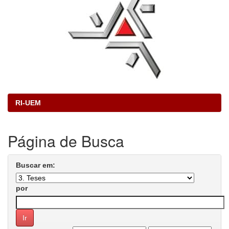
RI-UEM
Página de Busca
Buscar em:
por