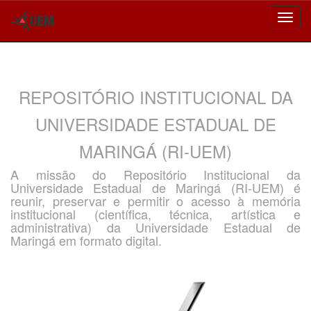
Skip
navigation
REPOSITÓRIO INSTITUCIONAL DA
UNIVERSIDADE ESTADUAL DE
MARINGÁ (RI-UEM)
A missão do Repositório Institucional da
Universidade Estadual de Maringá (RI-UEM) é
reunir, preservar e permitir o acesso à memória
institucional (científica, técnica, artística e
administrativa) da Universidade Estadual de
Maringá em formato digital.