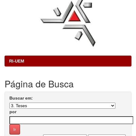
RI-UEM
Página de Busca
Buscar em:
por