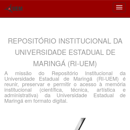
Skip
navigation
REPOSITÓRIO INSTITUCIONAL DA
UNIVERSIDADE ESTADUAL DE
MARINGÁ (RI-UEM)
A missão do Repositório Institucional da
Universidade Estadual de Maringá (RI-UEM) é
reunir, preservar e permitir o acesso à memória
institucional (científica, técnica, artística e
administrativa) da Universidade Estadual de
Maringá em formato digital.