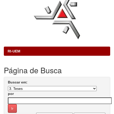
RI-UEM
Página de Busca
Buscar em:
por