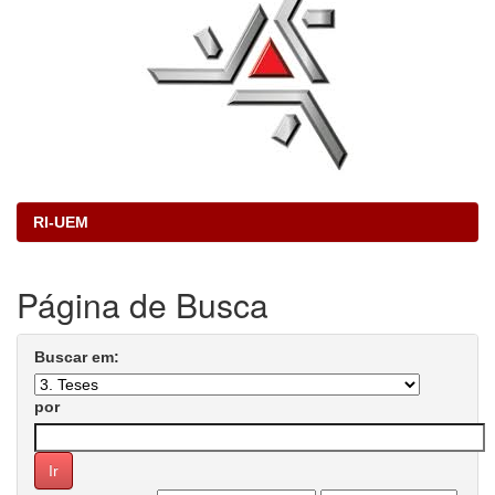
RI-UEM
Página de Busca
Buscar em:
por