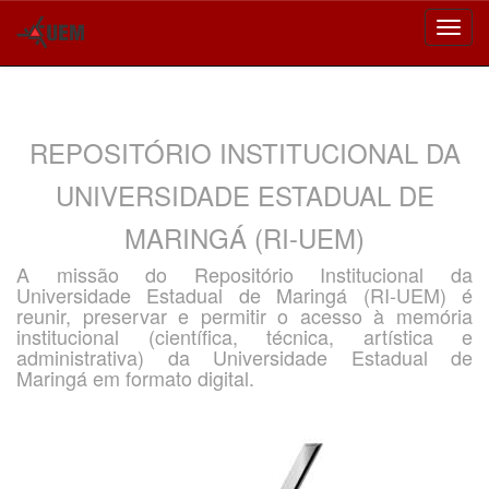
Skip
navigation
REPOSITÓRIO INSTITUCIONAL DA
UNIVERSIDADE ESTADUAL DE
MARINGÁ (RI-UEM)
A missão do Repositório Institucional da
Universidade Estadual de Maringá (RI-UEM) é
reunir, preservar e permitir o acesso à memória
institucional (científica, técnica, artística e
administrativa) da Universidade Estadual de
Maringá em formato digital.