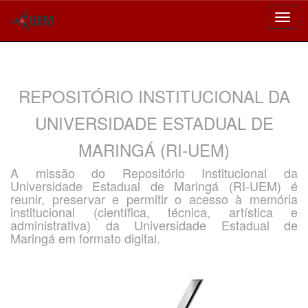
Skip
navigation
REPOSITÓRIO INSTITUCIONAL DA
UNIVERSIDADE ESTADUAL DE
MARINGÁ (RI-UEM)
A missão do Repositório Institucional da
Universidade Estadual de Maringá (RI-UEM) é
reunir, preservar e permitir o acesso à memória
institucional (científica, técnica, artística e
administrativa) da Universidade Estadual de
Maringá em formato digital.