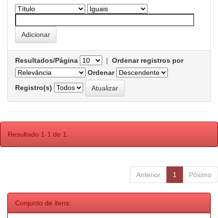
Resultados/Página
|
Ordenar registros por
Ordenar
Registro(s)
Resultado 1-1 de 1.
Anterior
1
Póximo
Conjunto de itens: