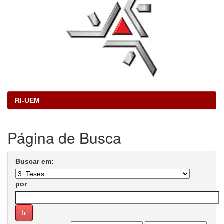
RI-UEM
Página de Busca
Buscar em:
por