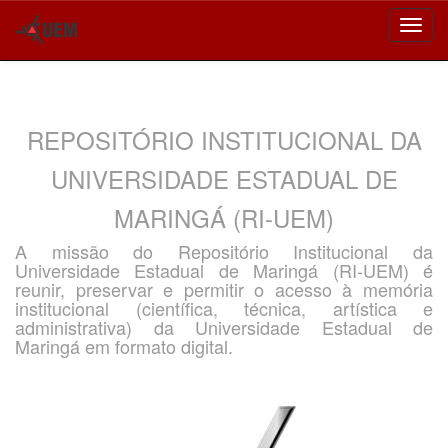
Skip
navigation
REPOSITÓRIO INSTITUCIONAL DA
UNIVERSIDADE ESTADUAL DE
MARINGÁ (RI-UEM)
A missão do Repositório Institucional da
Universidade Estadual de Maringá (RI-UEM) é
reunir, preservar e permitir o acesso à memória
institucional (científica, técnica, artística e
administrativa) da Universidade Estadual de
Maringá em formato digital.