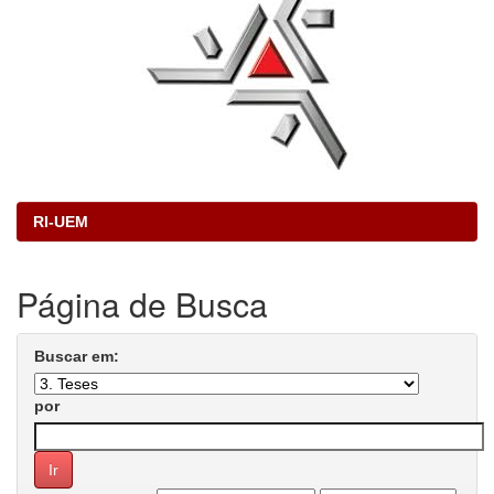
RI-UEM
Página de Busca
Buscar em:
por