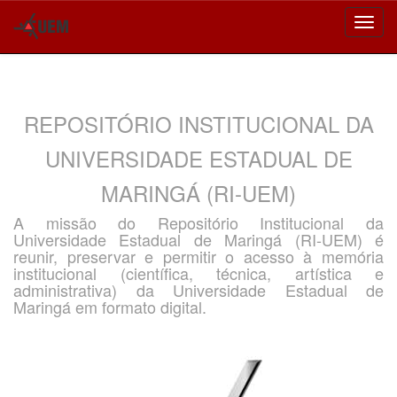
Skip
navigation
REPOSITÓRIO INSTITUCIONAL DA
UNIVERSIDADE ESTADUAL DE
MARINGÁ (RI-UEM)
A missão do Repositório Institucional da
Universidade Estadual de Maringá (RI-UEM) é
reunir, preservar e permitir o acesso à memória
institucional (científica, técnica, artística e
administrativa) da Universidade Estadual de
Maringá em formato digital.