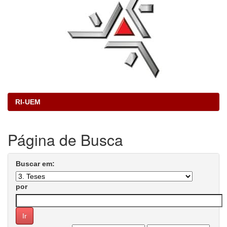
RI-UEM
Página de Busca
Buscar em:
por