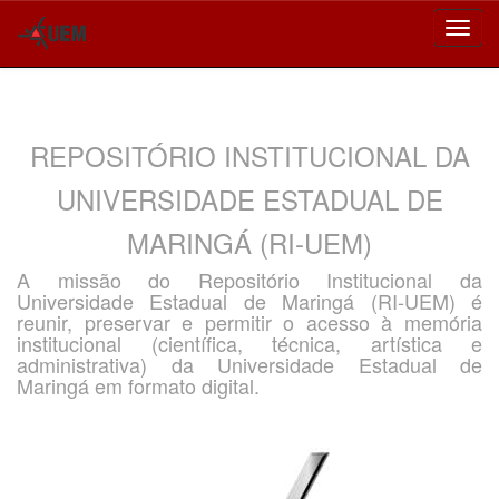
Skip
navigation
REPOSITÓRIO INSTITUCIONAL DA
UNIVERSIDADE ESTADUAL DE
MARINGÁ (RI-UEM)
A missão do Repositório Institucional da
Universidade Estadual de Maringá (RI-UEM) é
reunir, preservar e permitir o acesso à memória
institucional (científica, técnica, artística e
administrativa) da Universidade Estadual de
Maringá em formato digital.