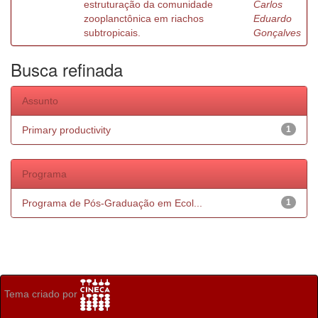
estruturação da comunidade
Carlos
zooplanctônica em riachos
Eduardo
subtropicais.
Gonçalves
Busca refinada
Assunto
Primary productivity
1
Programa
Programa de Pós-Graduação em Ecol...
1
Tema criado por