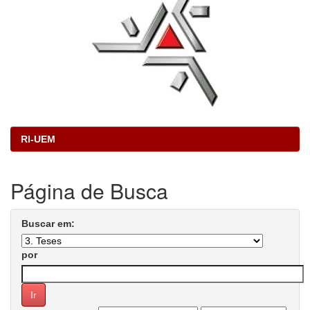
RI-UEM
Página de Busca
Buscar em:
por