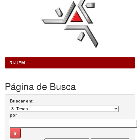
RI-UEM
Página de Busca
Buscar em:
por