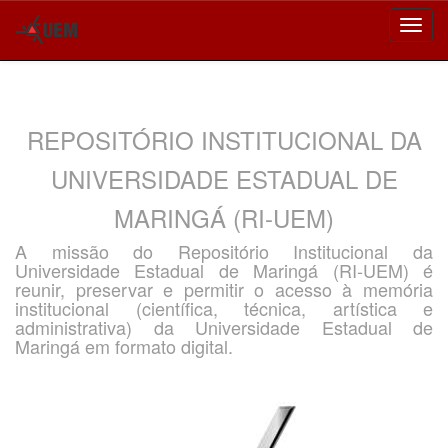
Skip
navigation
REPOSITÓRIO INSTITUCIONAL DA
UNIVERSIDADE ESTADUAL DE
MARINGÁ (RI-UEM)
A missão do Repositório Institucional da
Universidade Estadual de Maringá (RI-UEM) é
reunir, preservar e permitir o acesso à memória
institucional (científica, técnica, artística e
administrativa) da Universidade Estadual de
Maringá em formato digital.