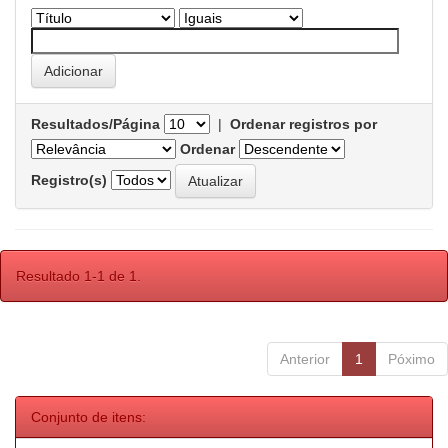
Resultados/Página
|
Ordenar registros por
Ordenar
Registro(s)
Resultado 1-1 de 1.
Anterior
1
Póximo
Conjunto de itens: