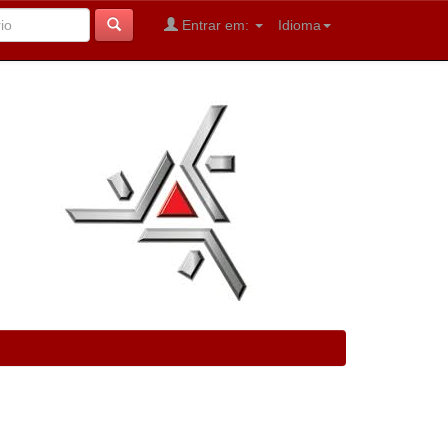
Entrar em:
Idioma