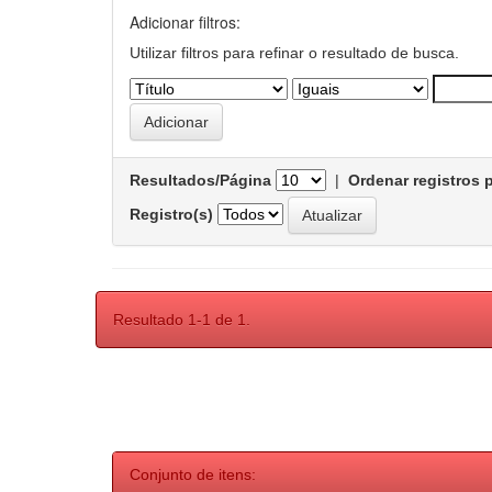
Adicionar filtros:
Utilizar filtros para refinar o resultado de busca.
Resultados/Página
|
Ordenar registros 
Registro(s)
Resultado 1-1 de 1.
Conjunto de itens: