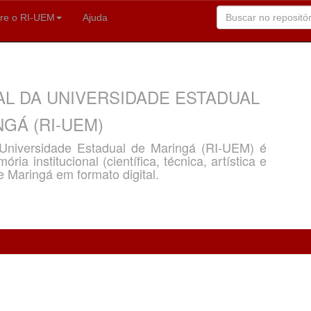
re o RI-UEM
Ajuda
AL DA UNIVERSIDADE ESTADUAL
GÁ (RI-UEM)
a Universidade Estadual de Maringá (RI-UEM) é
ria institucional (científica, técnica, artística e
e Maringá em formato digital.