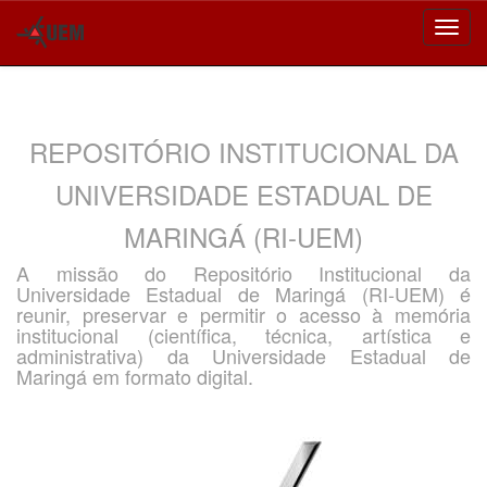
Skip
navigation
REPOSITÓRIO INSTITUCIONAL DA
UNIVERSIDADE ESTADUAL DE
MARINGÁ (RI-UEM)
A missão do Repositório Institucional da
Universidade Estadual de Maringá (RI-UEM) é
reunir, preservar e permitir o acesso à memória
institucional (científica, técnica, artística e
administrativa) da Universidade Estadual de
Maringá em formato digital.