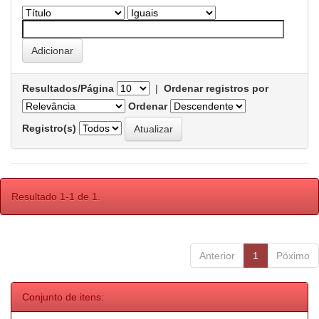
Resultados/Página
|
Ordenar registros por
Ordenar
Registro(s)
Resultado 1-1 de 1.
Anterior
1
Póximo
Conjunto de itens: