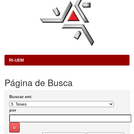
RI-UEM
Página de Busca
Buscar em:
por