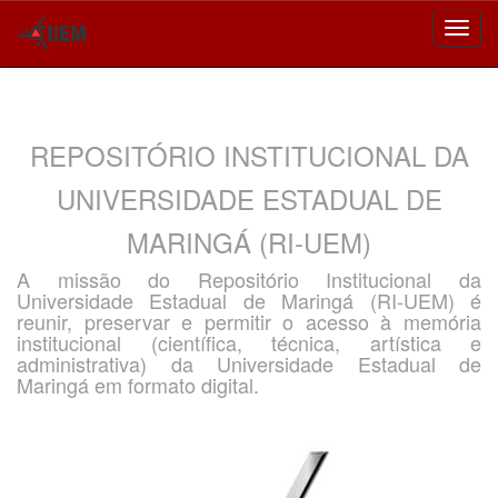
Skip
navigation
REPOSITÓRIO INSTITUCIONAL DA
UNIVERSIDADE ESTADUAL DE
MARINGÁ (RI-UEM)
A missão do Repositório Institucional da
Universidade Estadual de Maringá (RI-UEM) é
reunir, preservar e permitir o acesso à memória
institucional (científica, técnica, artística e
administrativa) da Universidade Estadual de
Maringá em formato digital.