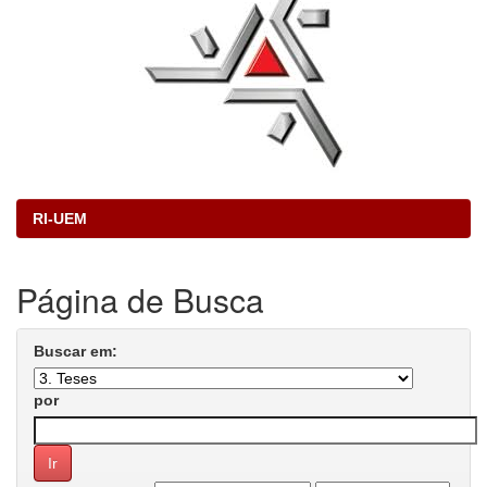
RI-UEM
Página de Busca
Buscar em:
por