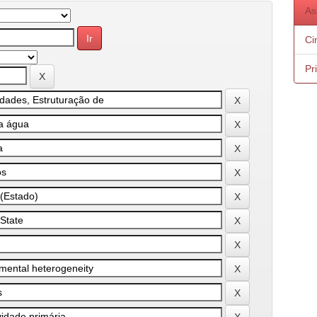
As
Ci
Pr