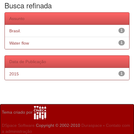
Busca refinada
Assunto
Brasil.
1
Water flow
1
Data de Publicação
2015
1
Tema criado por
DSpace Software
Copyright © 2002-2010
Duraspace
-
Contato com
a administração