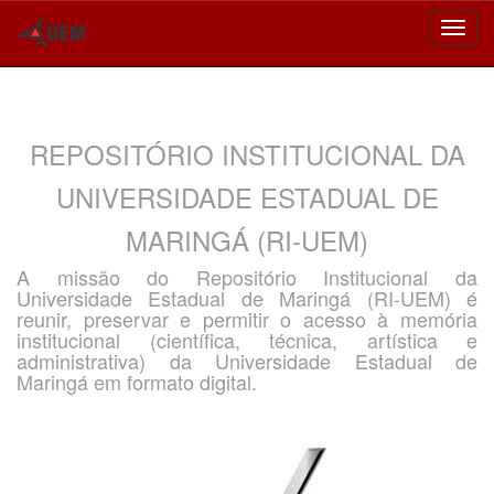
Skip
navigation
REPOSITÓRIO INSTITUCIONAL DA
UNIVERSIDADE ESTADUAL DE
MARINGÁ (RI-UEM)
A missão do Repositório Institucional da
Universidade Estadual de Maringá (RI-UEM) é
reunir, preservar e permitir o acesso à memória
institucional (científica, técnica, artística e
administrativa) da Universidade Estadual de
Maringá em formato digital.