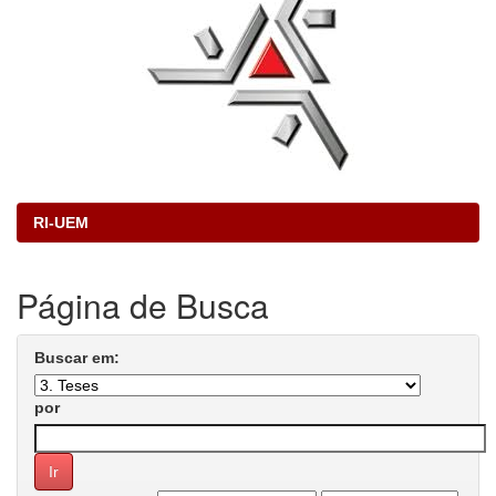
RI-UEM
Página de Busca
Buscar em:
por