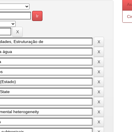
As
Ci