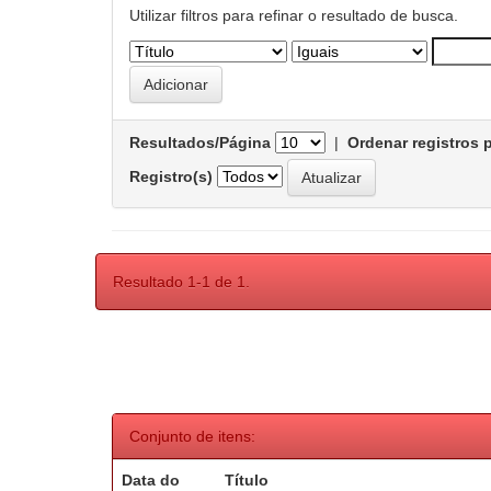
Utilizar filtros para refinar o resultado de busca.
Resultados/Página
|
Ordenar registros 
Registro(s)
Resultado 1-1 de 1.
Conjunto de itens:
Data do
Título