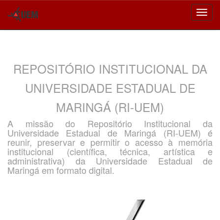
Skip
navigation
REPOSITÓRIO INSTITUCIONAL DA
UNIVERSIDADE ESTADUAL DE
MARINGÁ (RI-UEM)
A missão do Repositório Institucional da
Universidade Estadual de Maringá (RI-UEM) é
reunir, preservar e permitir o acesso à memória
institucional (científica, técnica, artística e
administrativa) da Universidade Estadual de
Maringá em formato digital.