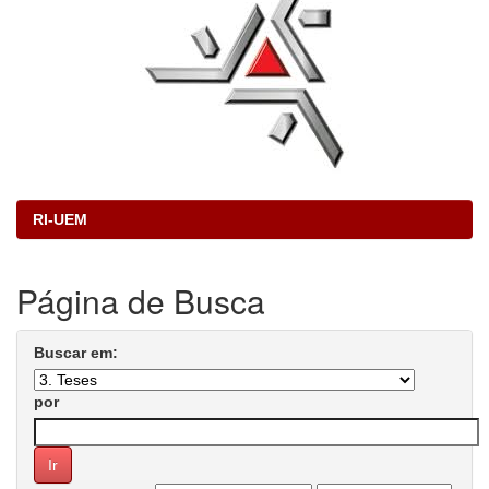
RI-UEM
Página de Busca
Buscar em:
por