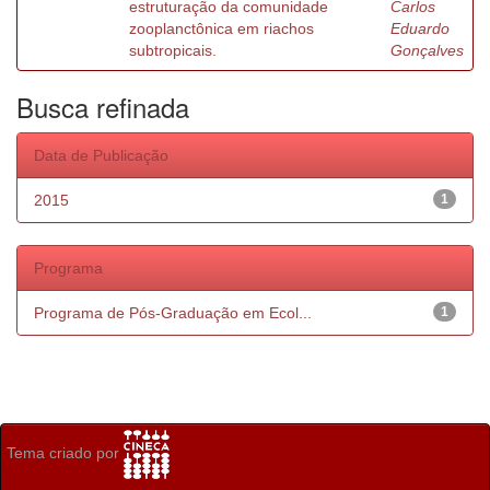
estruturação da comunidade
Carlos
zooplanctônica em riachos
Eduardo
subtropicais.
Gonçalves
Busca refinada
Data de Publicação
2015
1
Programa
Programa de Pós-Graduação em Ecol...
1
Tema criado por