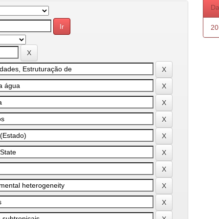
Da
20