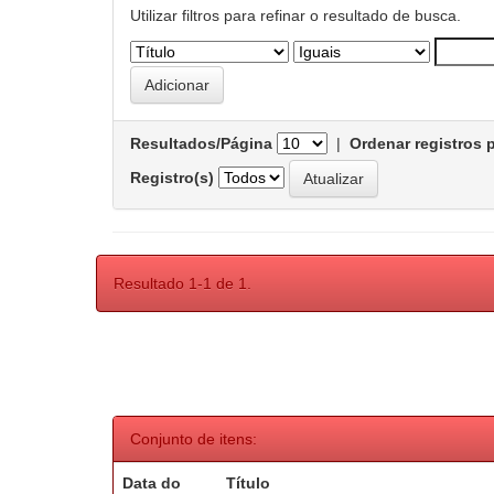
Utilizar filtros para refinar o resultado de busca.
Resultados/Página
|
Ordenar registros 
Registro(s)
Resultado 1-1 de 1.
Conjunto de itens:
Data do
Título