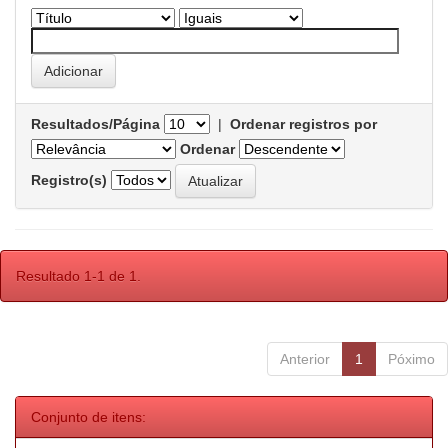
Resultados/Página
|
Ordenar registros por
Ordenar
Registro(s)
Resultado 1-1 de 1.
Anterior
1
Póximo
Conjunto de itens: