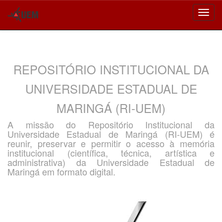
Skip
navigation
REPOSITÓRIO INSTITUCIONAL DA
UNIVERSIDADE ESTADUAL DE
MARINGÁ (RI-UEM)
A missão do Repositório Institucional da
Universidade Estadual de Maringá (RI-UEM) é
reunir, preservar e permitir o acesso à memória
institucional (científica, técnica, artística e
administrativa) da Universidade Estadual de
Maringá em formato digital.