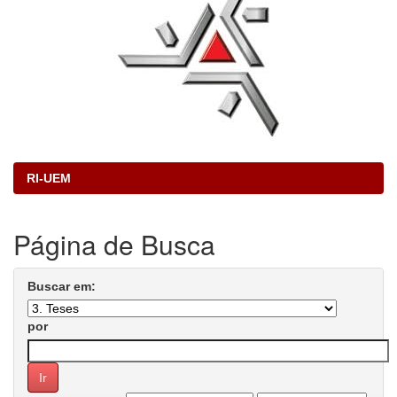
RI-UEM
Página de Busca
Buscar em:
por