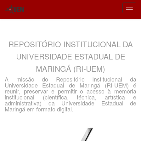
Skip
navigation
REPOSITÓRIO INSTITUCIONAL DA
UNIVERSIDADE ESTADUAL DE
MARINGÁ (RI-UEM)
A missão do Repositório Institucional da
Universidade Estadual de Maringá (RI-UEM) é
reunir, preservar e permitir o acesso à memória
institucional (científica, técnica, artística e
administrativa) da Universidade Estadual de
Maringá em formato digital.