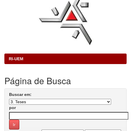
RI-UEM
Página de Busca
Buscar em:
por