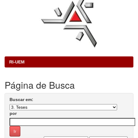
RI-UEM
Página de Busca
Buscar em:
por