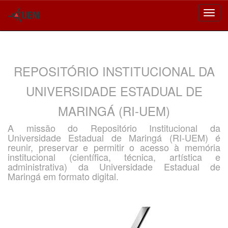
Skip
navigation
REPOSITÓRIO INSTITUCIONAL DA
UNIVERSIDADE ESTADUAL DE
MARINGÁ (RI-UEM)
A missão do Repositório Institucional da
Universidade Estadual de Maringá (RI-UEM) é
reunir, preservar e permitir o acesso à memória
institucional (científica, técnica, artística e
administrativa) da Universidade Estadual de
Maringá em formato digital.