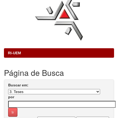
RI-UEM
Página de Busca
Buscar em:
por