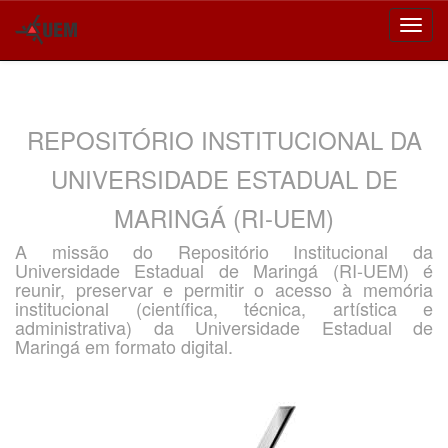
Skip
navigation
REPOSITÓRIO INSTITUCIONAL DA
UNIVERSIDADE ESTADUAL DE
MARINGÁ (RI-UEM)
A missão do Repositório Institucional da
Universidade Estadual de Maringá (RI-UEM) é
reunir, preservar e permitir o acesso à memória
institucional (científica, técnica, artística e
administrativa) da Universidade Estadual de
Maringá em formato digital.