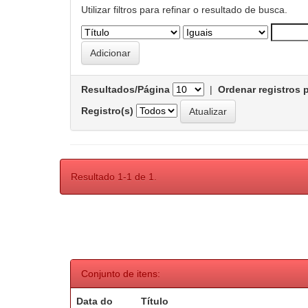
Utilizar filtros para refinar o resultado de busca.
Resultados/Página
|
Ordenar registros 
Registro(s)
Resultado 1-1 de 1.
Conjunto de itens:
Data do
Título