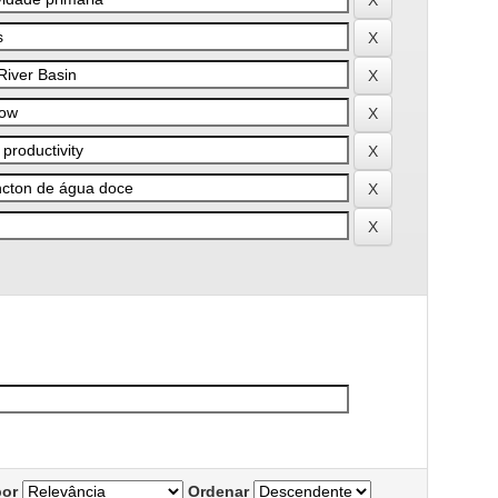
por
Ordenar