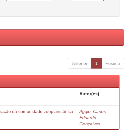
Anterior
1
Póximo
Autor(es)
turação da comunidade zooplanctônica
Aggio, Carlos
Eduardo
Gonçalves