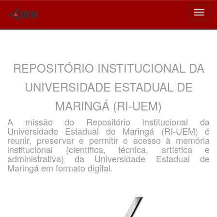
Skip
navigation
REPOSITÓRIO INSTITUCIONAL DA
UNIVERSIDADE ESTADUAL DE
MARINGÁ (RI-UEM)
A missão do Repositório Institucional da
Universidade Estadual de Maringá (RI-UEM) é
reunir, preservar e permitir o acesso à memória
institucional (científica, técnica, artística e
administrativa) da Universidade Estadual de
Maringá em formato digital.