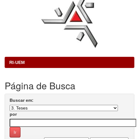
RI-UEM
Página de Busca
Buscar em:
por