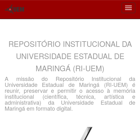
Skip
navigation
REPOSITÓRIO INSTITUCIONAL DA
UNIVERSIDADE ESTADUAL DE
MARINGÁ (RI-UEM)
A missão do Repositório Institucional da
Universidade Estadual de Maringá (RI-UEM) é
reunir, preservar e permitir o acesso à memória
institucional (científica, técnica, artística e
administrativa) da Universidade Estadual de
Maringá em formato digital.