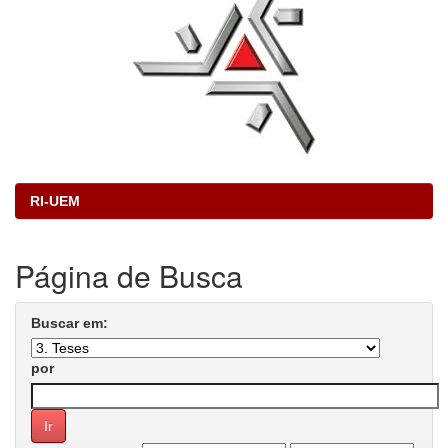
RI-UEM
Página de Busca
Buscar em:
por