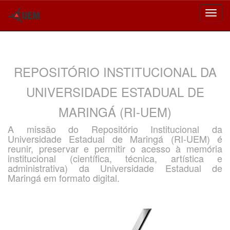
Skip
navigation
REPOSITÓRIO INSTITUCIONAL DA
UNIVERSIDADE ESTADUAL DE
MARINGÁ (RI-UEM)
A missão do Repositório Institucional da
Universidade Estadual de Maringá (RI-UEM) é
reunir, preservar e permitir o acesso à memória
institucional (científica, técnica, artística e
administrativa) da Universidade Estadual de
Maringá em formato digital.