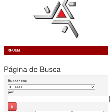
RI-UEM
Página de Busca
Buscar em:
por